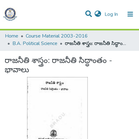
(current)
Log In
Communities & Collections
All of DSpace
Statistics
Home
Course Material 2003-2016
B.A. Political Science
రాజనీతి శాస్త్రం: రాజనీతి సిద్ధాంతం - భావాలు
రాజనీతి శాస్త్రం: రాజనీతి సిద్ధాంతం -
భావాలు