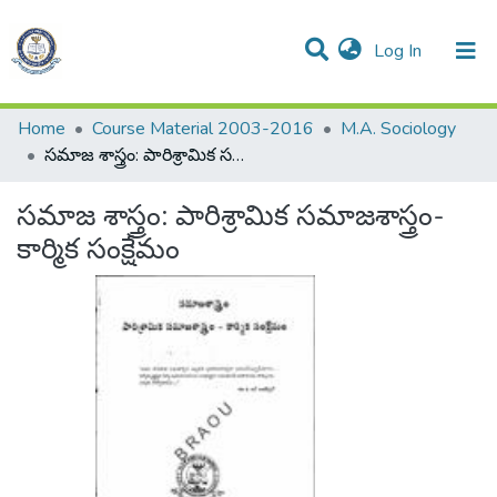
(current)
Log In
Communities & Collections
All of DSpace
Statistics
Home
Course Material 2003-2016
M.A. Sociology
సమాజ శాస్త్రం: పారిశ్రామిక సమాజశాస్త్రం-కార్మిక సంక్షేమం
సమాజ శాస్త్రం: పారిశ్రామిక సమాజశాస్త్రం-
కార్మిక సంక్షేమం