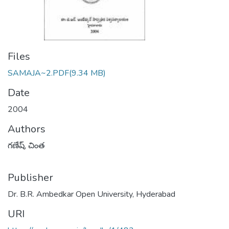
Files
SAMAJA~2.PDF
(9.34 MB)
Date
2004
Authors
గణేష్, చింత
Publisher
Dr. B.R. Ambedkar Open University, Hyderabad
URI