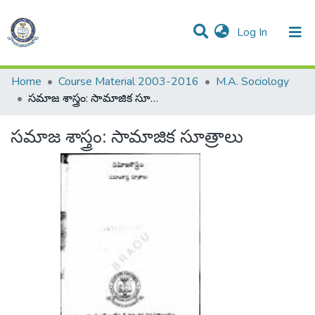
(current)
Log In
Communities & Collections
All of DSpace
Statistics
Home
Course Material 2003-2016
M.A. Sociology
సమాజ శాస్త్రం: సామాజిక సూత్రాలు
సమాజ శాస్త్రం: సామాజిక సూత్రాలు