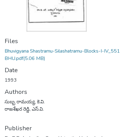
Files
Bhuvigyana Shastramu-Silashatramu-Blocks-I-IV_551
BHU.pdf
(5.06 MB)
Date
1993
Authors
సుబ్బ రామయ్య, కె.వి.
రాజశేఖర రెడ్డి, ఎస్.వి.
Publisher