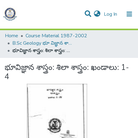
(current)
Log In
Communities & Collections
All of DSpace
Statistics
Home
Course Material 1987-2002
B.Sc Geology భూ విజ్ఞాన శాస్త్రం
భూవిజ్ఞాన శాస్త్రం: శిలా శాస్త్రం: ఖండాలు: 1-4
భూవిజ్ఞాన శాస్త్రం: శిలా శాస్త్రం: ఖండాలు: 1-
4