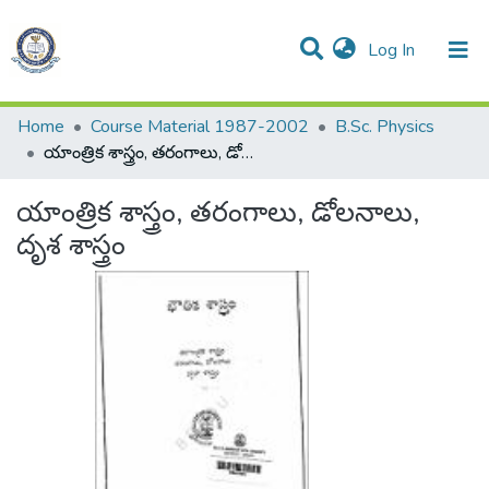
(current)
Log In
Communities & Collections
All of DSpace
Statistics
Home
Course Material 1987-2002
B.Sc. Physics
యాంత్రిక శాస్త్రం, తరంగాలు, డోలనాలు, దృశ శాస్త్రం
యాంత్రిక శాస్త్రం, తరంగాలు, డోలనాలు,
దృశ శాస్త్రం