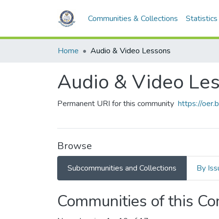
Communities & Collections
Statistics
Home
Audio & Video Lessons
Audio & Video Le
Permanent URI for this community
https://oer.
Browse
Subcommunities and Collections
By Iss
Communities of this C